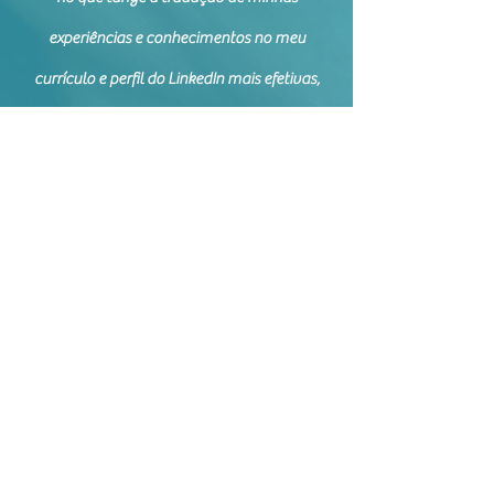
experiências e conhecimentos no meu
currículo e perfil do LinkedIn mais efetivas,
bem como na identificação de pontos de
melhorias que, sozinho, não era capaz de
perceber, trazendo uma visão holística da
minha trajetória profissional, me deixando
muito mais confiante na participação de
processos seletivos e me auxiliando
efetivamente na busca de novas
oportunidades!"
Mario M./ Cliente de Assessoria de
Carreira