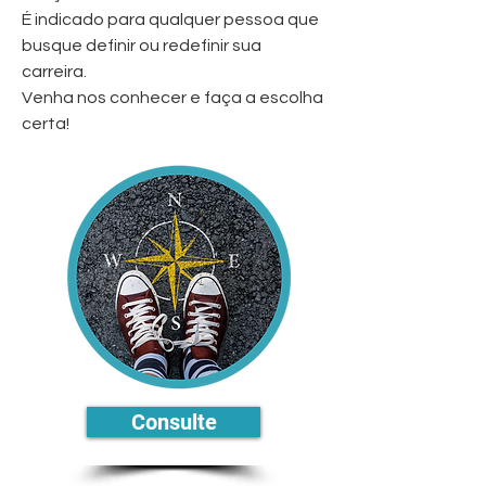
É indicado para qualquer pessoa que
busque definir ou redefinir sua
carreira.
Venha nos conhecer e faça a escolha
certa!
Consulte