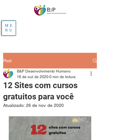
ME
NU
Post
B&P Desenvolvimento Humano
16 de out. de 2020
0 min de leitura
12 Sites com cursos
gratuitos para você
Atualizado:
26 de nov. de 2020