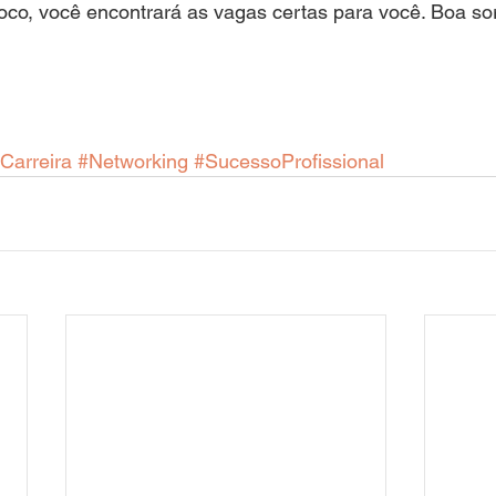
oco, você encontrará as vagas certas para você. Boa sor
Carreira
#Networking
#SucessoProfissional