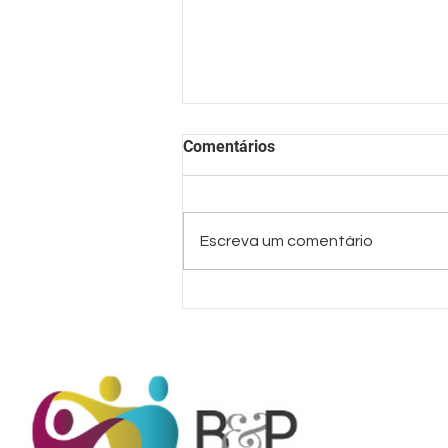
Comentários
Escreva um comentário
Você sabe o que é assédio
moral Vertical?