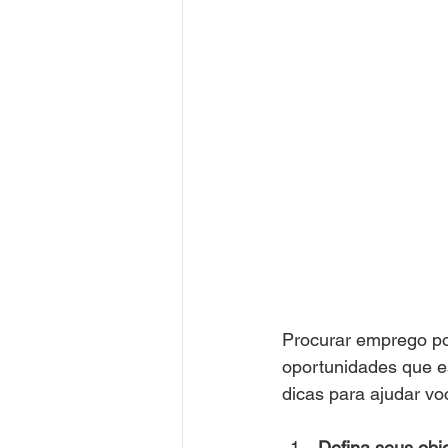
Procurar emprego po
oportunidades que es
dicas para ajudar vo
Defina seus obje