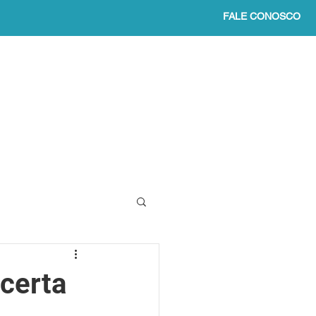
FALE CONOSCO
O
VAGAS ABERTAS
Mais
 certa