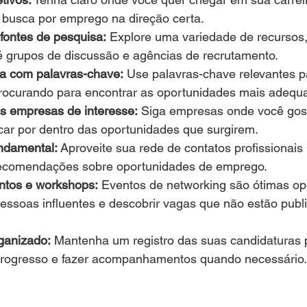
a busca por emprego na direção certa.
s fontes de pesquisa:
 Explore uma variedade de recursos,
 grupos de discussão e agências de recrutamento.
a com palavras-chave:
 Use palavras-chave relevantes p
rocurando para encontrar as oportunidades mais adequ
 empresas de interesse:
 Siga empresas onde você gost
icar por dentro das oportunidades que surgirem.
ndamental:
 Aproveite sua rede de contatos profissionais 
recomendações sobre oportunidades de emprego.
entos e workshops:
 Eventos de networking são ótimas op
essoas influentes e descobrir vagas que não estão publ
ganizado:
 Mantenha um registro das suas candidaturas 
rogresso e fazer acompanhamentos quando necessário.