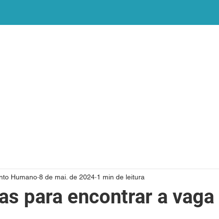
SOBRE NÓS
NOSSAS SOLUÇÕES
ENVIE SEU CURRÍCUL
nto Humano
8 de mai. de 2024
1 min de leitura
as para encontrar a vaga