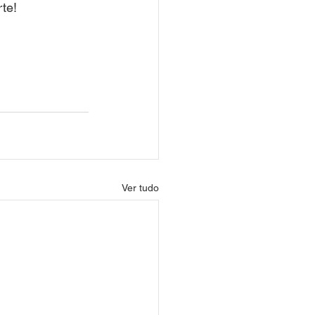
te! 
Ver tudo