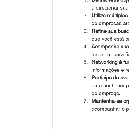
a direcionar su
Utilize múltipla
de empresas até
Refine sua busc
que você está p
Acompanhe suas
trabalhar para f
Networking é fu
informações e 
Participe de ev
para conhecer p
de emprego.
Mantenha-se or
acompanhar o p