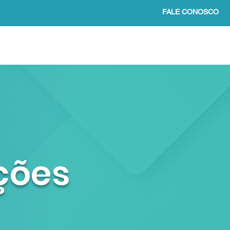
FALE CONOSCO
O
VAGAS ABERTAS
Mais
ações