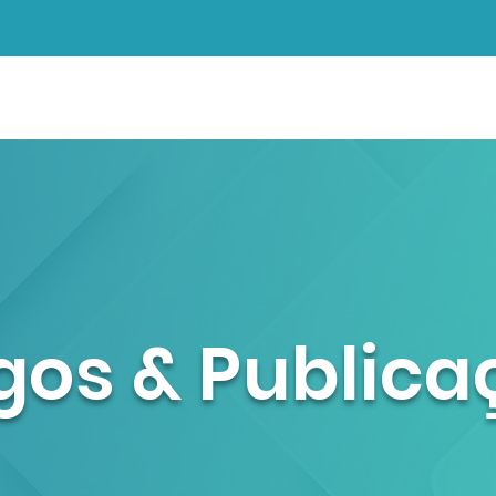
SOBRE NÓS
NOSSAS SOLUÇÕES
ENVIE SEU CURRÍCUL
igos & Public