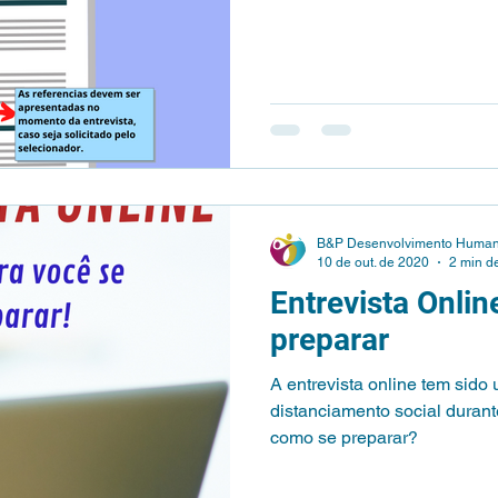
B&P Desenvolvimento Huma
10 de out. de 2020
2 min de
Entrevista Onlin
preparar
A entrevista online tem sid
distanciamento social durant
como se preparar?