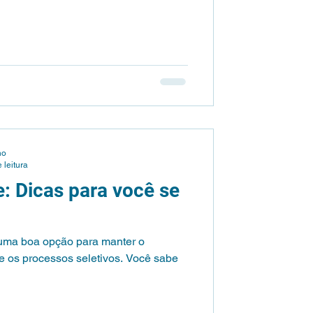
no
 leitura
e: Dicas para você se
o uma boa opção para manter o
e os processos seletivos. Você sabe