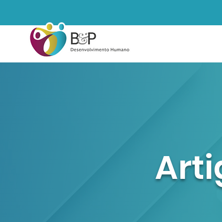
HOME
Art