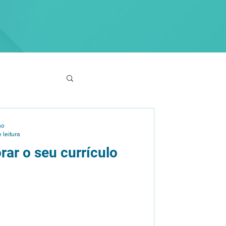
no
 leitura
rar o seu currículo